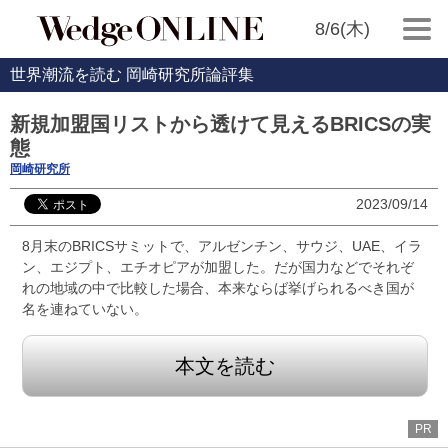
8/6(木)
世界潮流を読む 岡崎研究所論評集
新規加盟国リストから透けて見えるBRICSの実
態
岡崎研究所
2023/09/14
8月末のBRICSサミットで、アルゼンチン、サウジ、UAE、イラ
ン、エジプト、エチオピアが加盟した。だが国力などでそれぞ
れの地域の中で比較した場合、本来ならば挙げられるべき国が
名を連ねていない。
本文を読む
PR