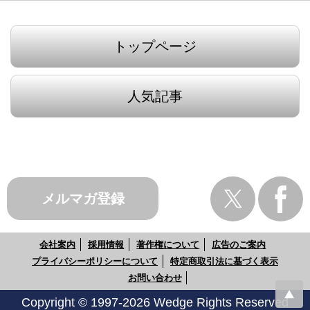
トップページ
人気記事
メルマガ登録
会社案内
採用情報
著作権について
広告のご案内
プライバシーポリシーについて
特定商取引法に基づく表示
お問い合わせ
Copyright © 1997-2026 Wedge Rights Reserved