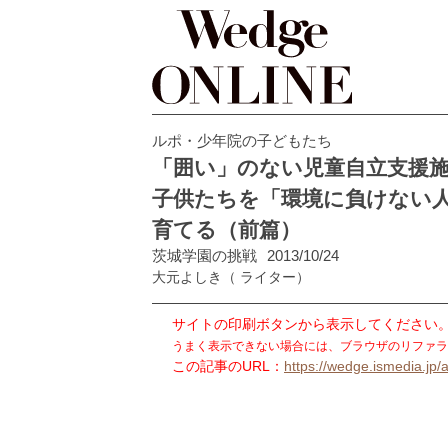
ルポ・少年院の子どもたち
「囲い」のない児童自立支援
子供たちを「環境に負けない
育てる（前篇）
茨城学園の挑戦
2013/10/24
大元よしき
（ ライター）
サイトの印刷ボタンから表示してください
うまく表示できない場合には、ブラウザのリファラ
この記事のURL：
https://wedge.ismedia.jp/a