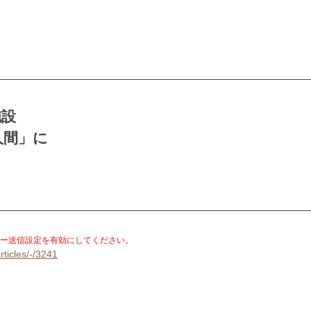
施設
人間」に
。
ー送信設定を有効にしてください。
rticles/-/3241