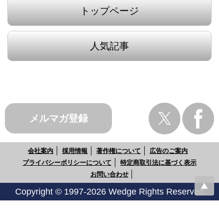
トップページ
人気記事
メルマガ登録
会社案内
採用情報
著作権について
広告のご案内
プライバシーポリシーについて
特定商取引法に基づく表示
お問い合わせ
Copyright © 1997-2026 Wedge Rights Reserved