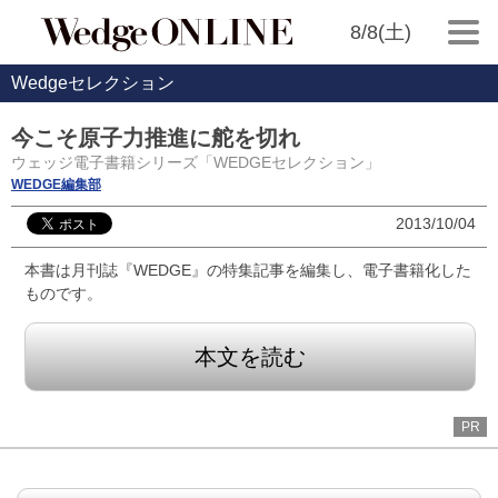
8/8(土)
Wedgeセレクション
今こそ原子力推進に舵を切れ
ウェッジ電子書籍シリーズ「WEDGEセレクション」
WEDGE編集部
2013/10/04
本書は月刊誌『WEDGE』の特集記事を編集し、電子書籍化した
ものです。
本文を読む
PR