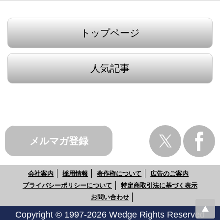
トップページ
人気記事
メルマガ登録
会社案内
採用情報
著作権について
広告のご案内
プライバシーポリシーについて
特定商取引法に基づく表示
お問い合わせ
Copyright © 1997-2026 Wedge Rights Reserved