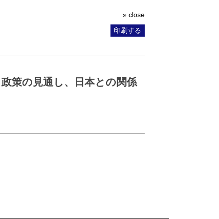
» close
印刷する
と政策の見通し、日本との関係