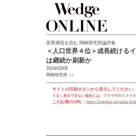
世界潮流を読む 岡崎研究所論評集
＜人口世界４位＞成長続ける
は継続か刷新か
2024/03/05
岡崎研究所
（）
サイトの印刷ボタンから表示してください
うまく表示できない場合には、ブラウザのリファラ
この記事のURL：
https://wedge.ismedia.jp/a