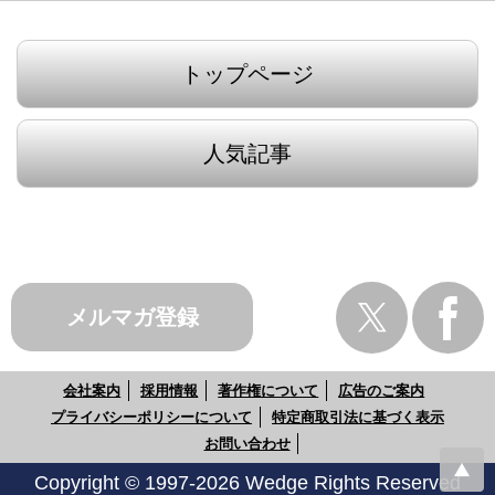
トップページ
人気記事
メルマガ登録
会社案内
採用情報
著作権について
広告のご案内
プライバシーポリシーについて
特定商取引法に基づく表示
お問い合わせ
Copyright © 1997-2026 Wedge Rights Reserved