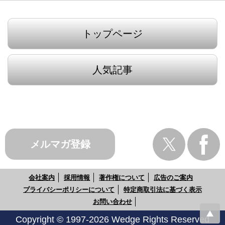
トップページ
人気記事
メルマガ登録
会社案内
採用情報
著作権について
広告のご案内
プライバシーポリシーについて
特定商取引法に基づく表示
お問い合わせ
Copyright © 1997-2026 Wedge Rights Reserved