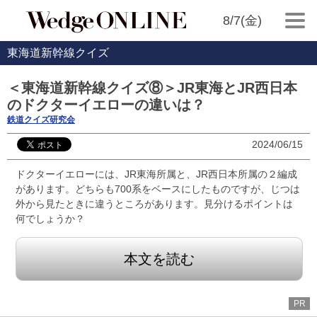
8/7(金)
東海道新幹線クイズ
＜東海道新幹線クイズ⑧＞JR東海とJR西日本
のドクターイエローの違いは？
鉄道クイズ研究会
2024/06/15
ドクターイエローには、JR東海所属と、JR西日本所属の２編成
があります。どちらも700系をベースにしたものですが、じつは
外から見たときに違うところがあります。見分けるポイントは
何でしょうか？
本文を読む
PR