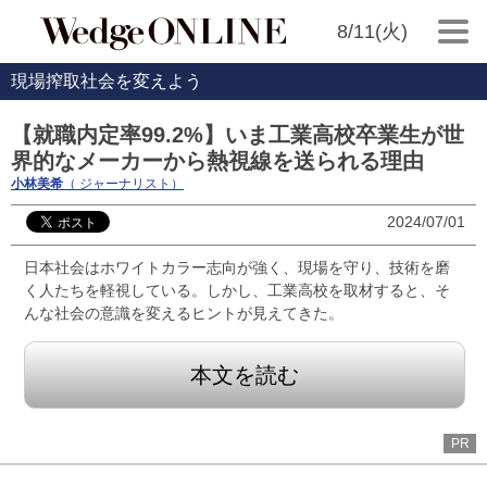
8/11(火)
現場搾取社会を変えよう
【就職内定率99.2%】いま工業高校卒業生が世
界的なメーカーから熱視線を送られる理由
小林美希
（ ジャーナリスト）
2024/07/01
日本社会はホワイトカラー志向が強く、現場を守り、技術を磨
く人たちを軽視している。しかし、工業高校を取材すると、そ
んな社会の意識を変えるヒントが見えてきた。
本文を読む
PR