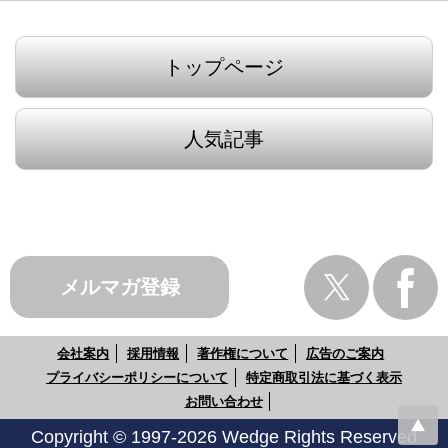
トップページ
人気記事
メルマガ登録
会社案内
採用情報
著作権について
広告のご案内
プライバシーポリシーについて
特定商取引法に基づく表示
お問い合わせ
Copyright © 1997-2026 Wedge Rights Reserved