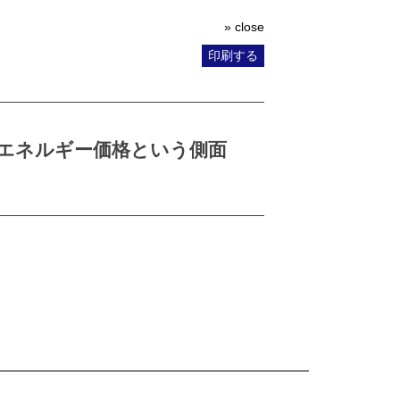
» close
印刷する
エネルギー価格という側面