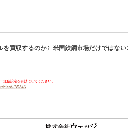
ールを買収するのか〉米国鉄鋼市場だけではない
。
ー送信設定を有効にしてください。
rticles/-/35346