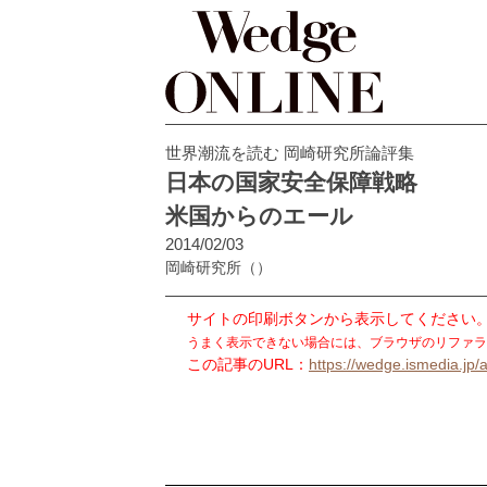
世界潮流を読む 岡崎研究所論評集
日本の国家安全保障戦略
米国からのエール
2014/02/03
岡崎研究所
（）
サイトの印刷ボタンから表示してください
うまく表示できない場合には、ブラウザのリファラ
この記事のURL：
https://wedge.ismedia.jp/a