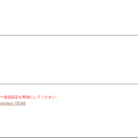
。
ー送信設定を有効にしてください。
rticles/-/3548