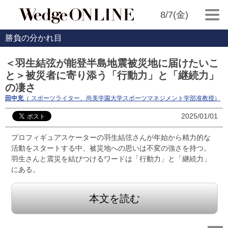
8/7(金)
勝負の分かれ目
＜羽生結弦が能登半島地震被災地に届けたいこ
と＞被災者に寄り添う「行動力」と「継続力」
の凄さ
田中充
（ スポーツライター、尚美学園大学スポーツマネジメント学部准教授）
2025/01/01
プロフィギュアスケーターの羽生結弦さんが年始から精力的な
活動をスタートする中、被災地への思いは不変の強さを持つ。
羽生さんと震災を結びつけるワードは「行動力」と「継続力」
にある。
本文を読む