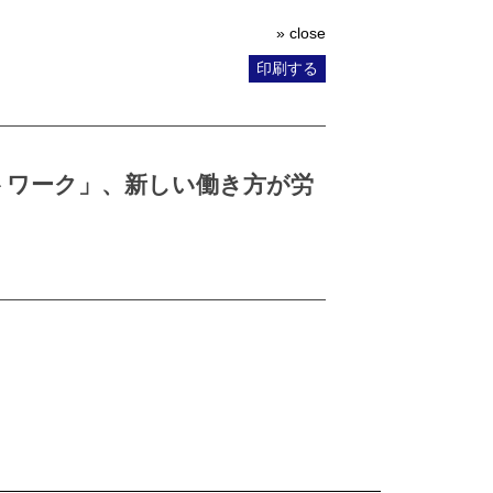
» close
印刷する
トワーク」、新しい働き方が労