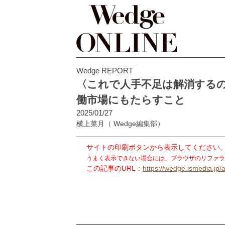
Wedge REPORT
〈これで人手不足は解消する
働市場にもたらすこと
2025/01/27
横上菜月
（ Wedge編集部）
サイトの印刷ボタンから表示してください
うまく表示できない場合には、ブラウザのリファラ
この記事のURL：
https://wedge.ismedia.jp/a