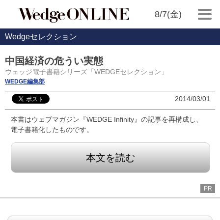
8/7(金)
Wedgeセレクション
中国経済の危うい実態
ウェッジ電子書籍シリーズ「WEDGEセレクション」
WEDGE編集部
2014/03/01
本書はウェブマガジン『WEDGE Infinity』の記事を再構成し、
電子書籍化したものです。
本文を読む
PR