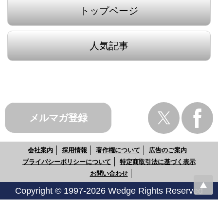
トップページ
人気記事
メルマガ登録
会社案内
採用情報
著作権について
広告のご案内
プライバシーポリシーについて
特定商取引法に基づく表示
お問い合わせ
Copyright © 1997-2026 Wedge Rights Reserved