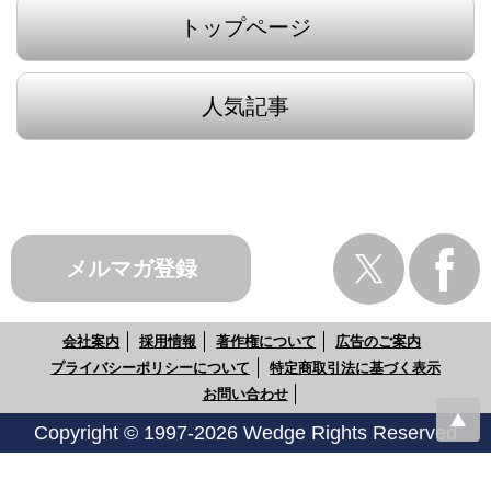
トップページ
人気記事
メルマガ登録
会社案内
採用情報
著作権について
広告のご案内
プライバシーポリシーについて
特定商取引法に基づく表示
お問い合わせ
Copyright © 1997-2026 Wedge Rights Reserved