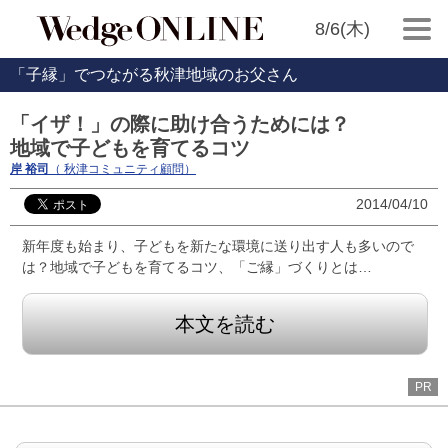
8/6(木)
「子縁」でつながる秋津地域のお父さん
「イザ！」の際に助け合うためには？
地域で子どもを育てるコツ
岸 裕司
（ 秋津コミュニティ顧問）
2014/04/10
新年度も始まり、子どもを新たな環境に送り出す人も多いので
は？地域で子どもを育てるコツ、「ご縁」づくりとは…
本文を読む
PR