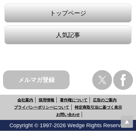
トップページ
人気記事
メルマガ登録
会社案内
採用情報
著作権について
広告のご案内
プライバシーポリシーについて
特定商取引法に基づく表示
お問い合わせ
Copyright © 1997-2026 Wedge Rights Reserved