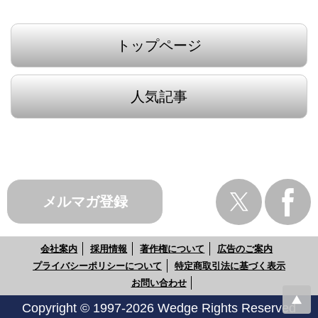
トップページ
人気記事
メルマガ登録
会社案内
採用情報
著作権について
広告のご案内
プライバシーポリシーについて
特定商取引法に基づく表示
お問い合わせ
Copyright © 1997-2026 Wedge Rights Reserved