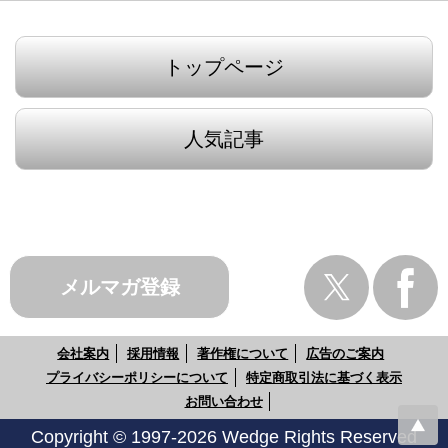
トップページ
人気記事
メルマガ登録
会社案内
採用情報
著作権について
広告のご案内
プライバシーポリシーについて
特定商取引法に基づく表示
お問い合わせ
Copyright © 1997-2026 Wedge Rights Reserved