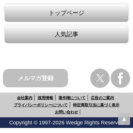
トップページ
人気記事
メルマガ登録
会社案内
採用情報
著作権について
広告のご案内
プライバシーポリシーについて
特定商取引法に基づく表示
お問い合わせ
Copyright © 1997-2026 Wedge Rights Reserved