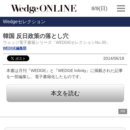
8/9(日)
Wedgeセレクション
韓国 反日政策の落とし穴
ウェッジ電子書籍シリーズ「WEDGEセレクションNo.30」
WEDGE編集部
2014/06/18
本書は月刊『WEDGE』と『WEDGE Infinity』に掲載された記事
を一部編集し、電子書籍化したものです。
本文を読む
PR