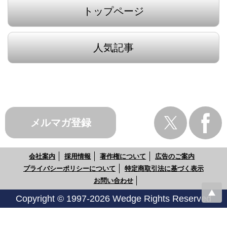
トップページ
人気記事
メルマガ登録
会社案内
採用情報
著作権について
広告のご案内
プライバシーポリシーについて
特定商取引法に基づく表示
お問い合わせ
Copyright © 1997-2026 Wedge Rights Reserved