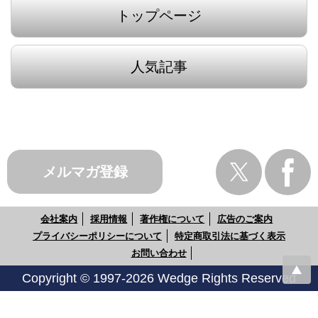
トップページ
人気記事
メルマガ登録
会社案内
採用情報
著作権について
広告のご案内
プライバシーポリシーについて
特定商取引法に基づく表示
お問い合わせ
Copyright © 1997-2026 Wedge Rights Reserved