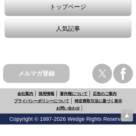
トップページ
人気記事
メルマガ登録
会社案内
採用情報
著作権について
広告のご案内
プライバシーポリシーについて
特定商取引法に基づく表示
お問い合わせ
Copyright © 1997-2026 Wedge Rights Reserved