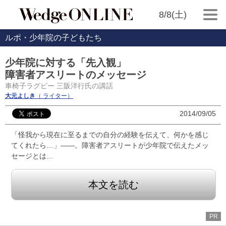
8/8(土)
ルポ・少年院の子どもたち
少年院に対する「先入観」
障害者アスリートのメッセージ
車椅子ラグビー 三阪洋行氏の講話
大元よしき
（ ライター）
2014/09/05
「怪我から現在に至るまでの自分の経験を伝えて、何かを感じ
てくれたら…」――。障害者アスリートが少年院で伝えたメッ
セージとは…
本文を読む
PR