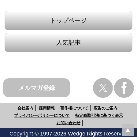
トップページ
人気記事
メルマガ登録
会社案内
採用情報
著作権について
広告のご案内
プライバシーポリシーについて
特定商取引法に基づく表示
お問い合わせ
Copyright © 1997-2026 Wedge Rights Reserved