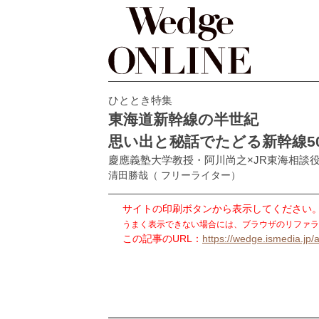
ひととき特集
東海道新幹線の半世紀
思い出と秘話でたどる新幹線5
慶應義塾大学教授・阿川尚之×JR東海相談
清田勝哉
（ フリーライター）
サイトの印刷ボタンから表示してください
うまく表示できない場合には、ブラウザのリファラ
この記事のURL：
https://wedge.ismedia.jp/a