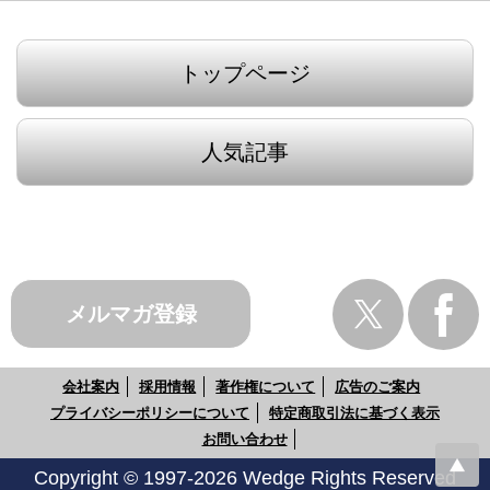
トップページ
人気記事
メルマガ登録
会社案内
採用情報
著作権について
広告のご案内
プライバシーポリシーについて
特定商取引法に基づく表示
お問い合わせ
Copyright © 1997-2026 Wedge Rights Reserved