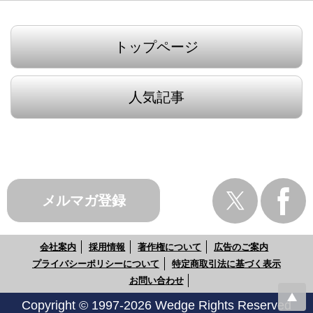
トップページ
人気記事
メルマガ登録
会社案内
採用情報
著作権について
広告のご案内
プライバシーポリシーについて
特定商取引法に基づく表示
お問い合わせ
Copyright © 1997-2026 Wedge Rights Reserved