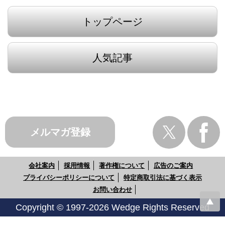
トップページ
人気記事
メルマガ登録
会社案内
採用情報
著作権について
広告のご案内
プライバシーポリシーについて
特定商取引法に基づく表示
お問い合わせ
Copyright © 1997-2026 Wedge Rights Reserved