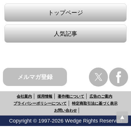
トップページ
人気記事
メルマガ登録
会社案内
採用情報
著作権について
広告のご案内
プライバシーポリシーについて
特定商取引法に基づく表示
お問い合わせ
Copyright © 1997-2026 Wedge Rights Reserved