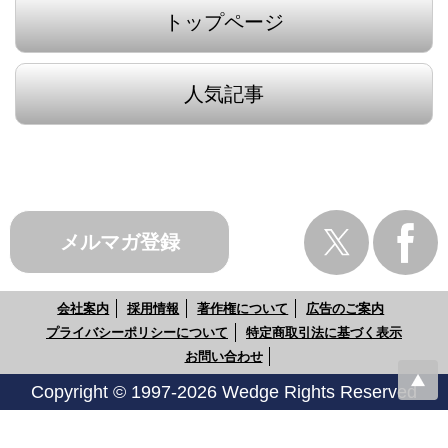
トップページ
人気記事
メルマガ登録
会社案内
採用情報
著作権について
広告のご案内
プライバシーポリシーについて
特定商取引法に基づく表示
お問い合わせ
Copyright © 1997-2026 Wedge Rights Reserved