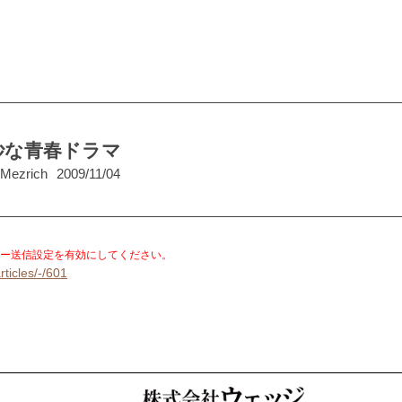
妙な青春ドラマ
Mezrich
2009/11/04
。
ー送信設定を有効にしてください。
rticles/-/601