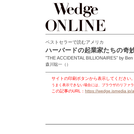
ベストセラーで読むアメリカ
ハーバードの起業家たちの奇
"THE ACCIDENTAL BILLIONAIRES" by Ben 
森川聡一
（）
サイトの印刷ボタンから表示してください
うまく表示できない場合には、ブラウザのリファラ
この記事のURL：
https://wedge.ismedia.jp/a