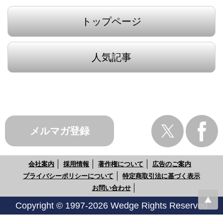
トップページ
人気記事
メルマガ登録
会社案内
採用情報
著作権について
広告のご案内
プライバシーポリシーについて
特定商取引法に基づく表示
お問い合わせ
Copyright © 1997-2026 Wedge Rights Reserved