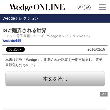
8/7(金)
Wedgeセレクション
ISに翻弄される世界
ウェッジ電子書籍シリーズ「WedgeセレクションNo.52」
Wedge編集部
2016/02/15
本書は月刊「Wedge」に掲載された記事を一部再編集し、電子
書籍化したものです。
本文を読む
PR