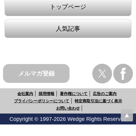
トップページ
人気記事
メルマガ登録
会社案内
採用情報
著作権について
広告のご案内
プライバシーポリシーについて
特定商取引法に基づく表示
お問い合わせ
Copyright © 1997-2026 Wedge Rights Reserved