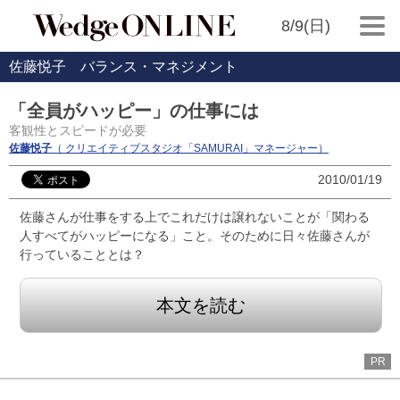
8/9(日)
佐藤悦子 バランス・マネジメント
「全員がハッピー」の仕事には
客観性とスピードが必要
佐藤悦子
（ クリエイティブスタジオ「SAMURAI」マネージャー）
2010/01/19
佐藤さんが仕事をする上でこれだけは譲れないことが「関わる
人すべてがハッピーになる」こと。そのために日々佐藤さんが
行っていることとは？
本文を読む
PR