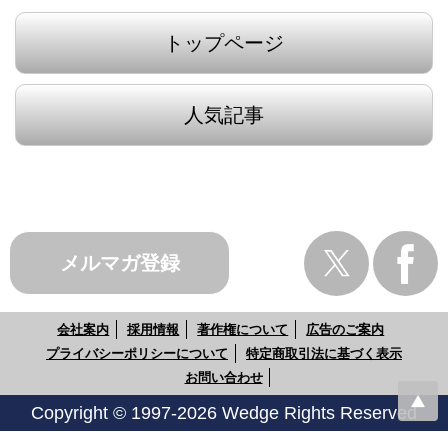
トップページ
人気記事
メルマガ登録
会社案内
採用情報
著作権について
広告のご案内
プライバシーポリシーについて
特定商取引法に基づく表示
お問い合わせ
Copyright © 1997-2026 Wedge Rights Reserved