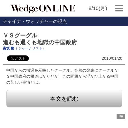
8/10(月)
チャイナ・ウォッチャーの視点
ＶＳグーグル
進むも退くも地獄の中国政府
富坂 聰
（ ジャーナリスト）
2010/01/20
中国からの撤退を示唆したグーグル。突然の発表にグーグルＶ
Ｓ中国政府の報道ばかりだが、この問題から浮かび上がる中国
の苦しい事情とは。
本文を読む
PR