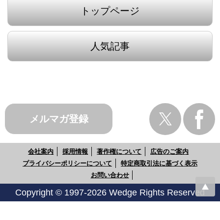
トップページ
人気記事
メルマガ登録
会社案内
採用情報
著作権について
広告のご案内
プライバシーポリシーについて
特定商取引法に基づく表示
お問い合わせ
Copyright © 1997-2026 Wedge Rights Reserved