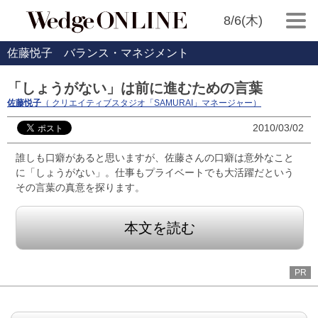
8/6(木)
佐藤悦子 バランス・マネジメント
「しょうがない」は前に進むための言葉
佐藤悦子
（ クリエイティブスタジオ「SAMURAI」マネージャー）
2010/03/02
誰しも口癖があると思いますが、佐藤さんの口癖は意外なこと
に「しょうがない」。仕事もプライベートでも大活躍だという
その言葉の真意を探ります。
本文を読む
PR