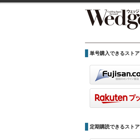
単号購入できるストア
定期購読できるストア