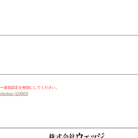
。
ー送信設定を有効にしてください。
rticles/-/10003