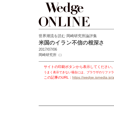
世界潮流を読む 岡崎研究所論評集
米国のイラン不信の根深さ
2017/07/06
岡崎研究所
（）
サイトの印刷ボタンから表示してください
うまく表示できない場合には、ブラウザのリファラ
この記事のURL：
https://wedge.ismedia.jp/a