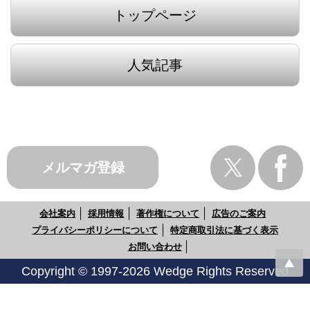
トップページ
人気記事
メルマガ登録
会社案内
採用情報
著作権について
広告のご案内
プライバシーポリシーについて
特定商取引法に基づく表示
お問い合わせ
Copyright © 1997-2026 Wedge Rights Reserved