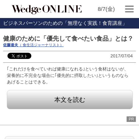
8/7(金)
ビジネスパーソンのための「無理なく実践！食育講座」
健康のために「優先して食べたい食品」とは？
佐藤達夫
（ 食生活ジャーナリスト）
2017/07/04
｢これだけを食べていれば健康になれる｣という食材はないが、
栄養的に不完全な場合に｢優先的に摂取したい｣というものなら
あげることはできる。
本文を読む
PR