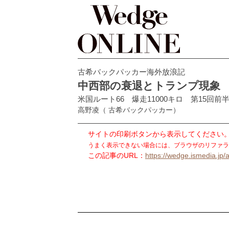
古希バックパッカー海外放浪記
中西部の衰退とトランプ現象
米国ルート66 爆走11000キロ 第15回前
高野凌
（ 古希バックパッカー）
サイトの印刷ボタンから表示してください
うまく表示できない場合には、ブラウザのリファラ
この記事のURL：
https://wedge.ismedia.jp/a