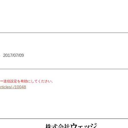
半
2017/07/09
。
ー送信設定を有効にしてください。
rticles/-/10048