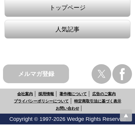
トップページ
人気記事
メルマガ登録
会社案内
採用情報
著作権について
広告のご案内
プライバシーポリシーについて
特定商取引法に基づく表示
お問い合わせ
Copyright © 1997-2026 Wedge Rights Reserved