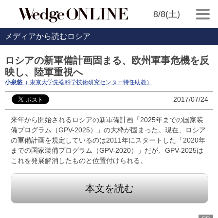
8/8(土)
メディアから読むロシア
ロシアの新軍備計画固まる、欧州軍事危機を反
映し、陸軍重視へ
小泉悠
（ 東京大学先端科学技術研究センター特任助教）
2017/07/24
来年から開始されるロシアの新軍備計画「2025年までの国家装
備プログラム（GPV-2025）」の大枠が固まった。現在、ロシア
の軍備計画を規定しているのは2011年にスタートした「2020年
までの国家装備プログラム（GPV-2020）」だが、GPV-2025は
これを発展解消したものと位置付けられる。
本文を読む