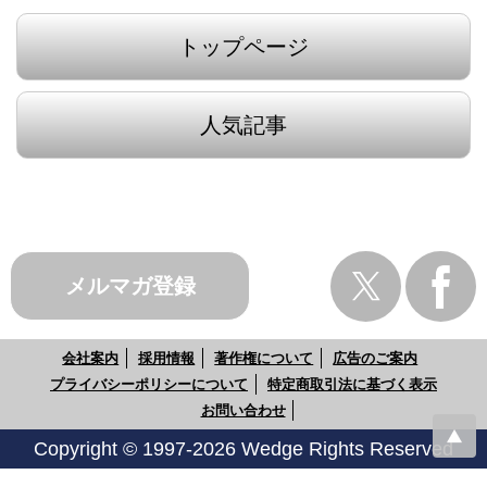
トップページ
人気記事
メルマガ登録
会社案内
採用情報
著作権について
広告のご案内
プライバシーポリシーについて
特定商取引法に基づく表示
お問い合わせ
Copyright © 1997-2026 Wedge Rights Reserved