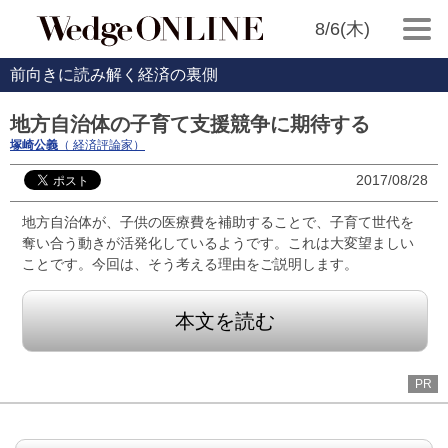
8/6(木)
前向きに読み解く経済の裏側
地方自治体の子育て支援競争に期待する
塚崎公義
（ 経済評論家）
2017/08/28
地方自治体が、子供の医療費を補助することで、子育て世代を
奪い合う動きが活発化しているようです。これは大変望ましい
ことです。今回は、そう考える理由をご説明します。
本文を読む
PR