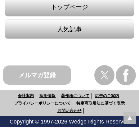
トップページ
人気記事
メルマガ登録
会社案内
採用情報
著作権について
広告のご案内
プライバシーポリシーについて
特定商取引法に基づく表示
お問い合わせ
Copyright © 1997-2026 Wedge Rights Reserved