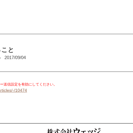
ること
う
2017/09/04
。
ー送信設定を有効にしてください。
rticles/-/10474