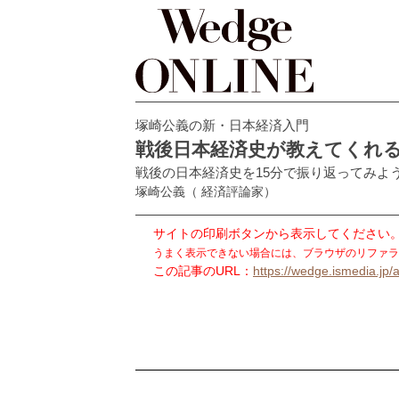
塚崎公義の新・日本経済入門
戦後日本経済史が教えてくれ
戦後の日本経済史を15分で振り返ってみよ
塚崎公義
（ 経済評論家）
サイトの印刷ボタンから表示してください
うまく表示できない場合には、ブラウザのリファラ
この記事のURL：
https://wedge.ismedia.jp/a