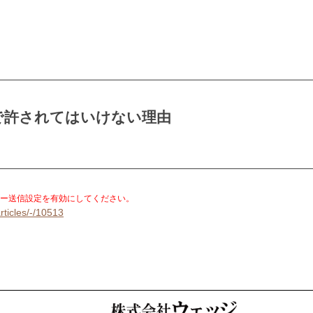
で許されてはいけない理由
。
ー送信設定を有効にしてください。
rticles/-/10513