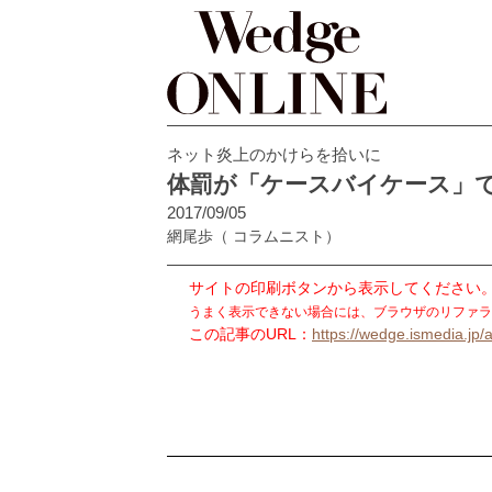
ネット炎上のかけらを拾いに
体罰が「ケースバイケース」
2017/09/05
網尾歩
（ コラムニスト）
サイトの印刷ボタンから表示してください
うまく表示できない場合には、ブラウザのリファラ
この記事のURL：
https://wedge.ismedia.jp/a