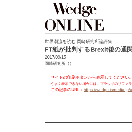
世界潮流を読む 岡崎研究所論評集
FT紙が批判するBrexit後の
2017/09/15
岡崎研究所
（）
サイトの印刷ボタンから表示してください
うまく表示できない場合には、ブラウザのリファラ
この記事のURL：
https://wedge.ismedia.jp/a