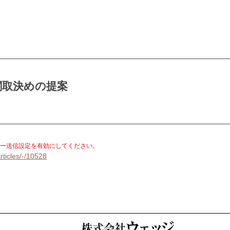
通関取決めの提案
。
ー送信設定を有効にしてください。
rticles/-/10528