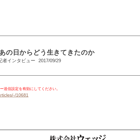
」あの日からどう生きてきたのか
記者インタビュー
2017/09/29
。
ー送信設定を有効にしてください。
rticles/-/10681