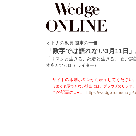
オトナの教養 週末の一冊
「数字では語れない3月11日
『リスクと生きる、死者と生きる』 石戸諭
本多カツヒロ
（ ライター）
サイトの印刷ボタンから表示してください
うまく表示できない場合には、ブラウザのリファラ
この記事のURL：
https://wedge.ismedia.jp/a