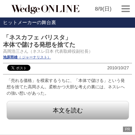
8/9(日)
ヒットメーカーの舞台裏
「ネスカフェ バリスタ」
本体で儲ける発想を捨てた
高岡浩三さん（ネスレ日本 代表取締役副社長）
池原照雄
（ ジャーナリスト）
2010/10/27
「売れる価格」を模索するうちに、「本体で儲ける」という発
想を捨てた高岡さん。柔軟かつ大胆な考えの裏には、ネスレへ
の強い想いがあった。
本文を読む
PR