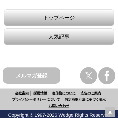
トップページ
人気記事
メルマガ登録
会社案内
採用情報
著作権について
広告のご案内
プライバシーポリシーについて
特定商取引法に基づく表示
お問い合わせ
Copyright © 1997-2026 Wedge Rights Reserved