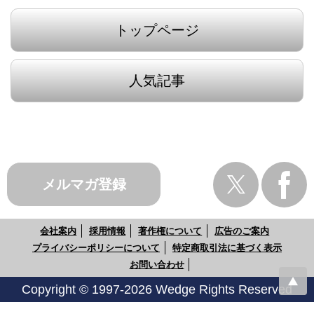
トップページ
人気記事
メルマガ登録
会社案内
採用情報
著作権について
広告のご案内
プライバシーポリシーについて
特定商取引法に基づく表示
お問い合わせ
Copyright © 1997-2026 Wedge Rights Reserved