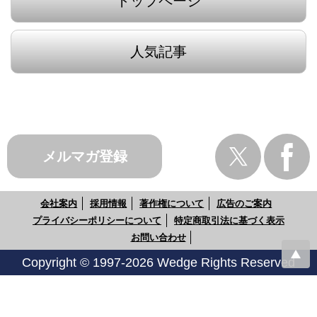
トップページ
人気記事
メルマガ登録
会社案内
採用情報
著作権について
広告のご案内
プライバシーポリシーについて
特定商取引法に基づく表示
お問い合わせ
Copyright © 1997-2026 Wedge Rights Reserved