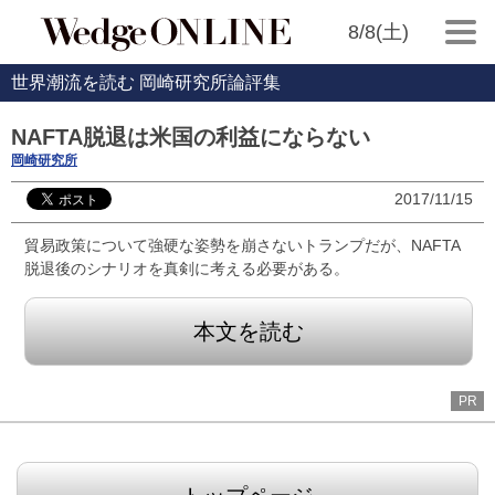
8/8(土)
世界潮流を読む 岡崎研究所論評集
NAFTA脱退は米国の利益にならない
岡崎研究所
2017/11/15
貿易政策について強硬な姿勢を崩さないトランプだが、NAFTA
脱退後のシナリオを真剣に考える必要がある。
本文を読む
PR